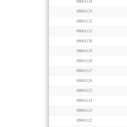
08061134
08061133
08061132
08061131
08061130
08061129
08061128
08061127
08061126
08061125
08061124
08061123
08061122