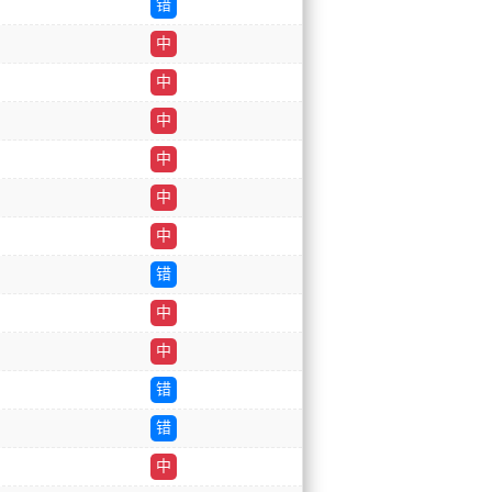
错
中
中
中
中
中
中
错
中
中
错
错
中