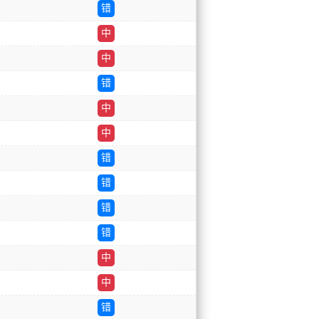
错
中
中
错
中
中
错
错
错
错
中
中
错