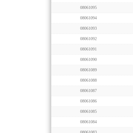
08061095
08061094
08061093
08061092
08061091
08061090
08061089
08061088
08061087
08061086
08061085
08061084
08061083