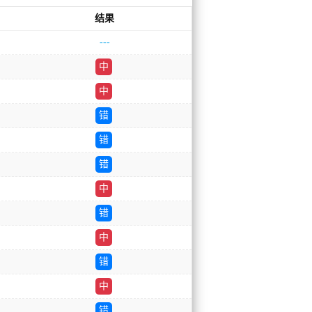
结果
---
中
中
错
错
错
中
错
中
错
中
错