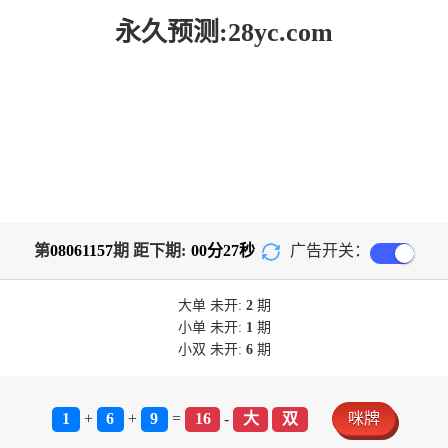
永久预测:28yc.com
第
08061157
期 距下期:
00
分
27
秒
广告开关：
大单
未开:
2
期
小单
未开:
1
期
小双
未开:
6
期
1
+
6
+
9
=
16
-
大
双
咪牌