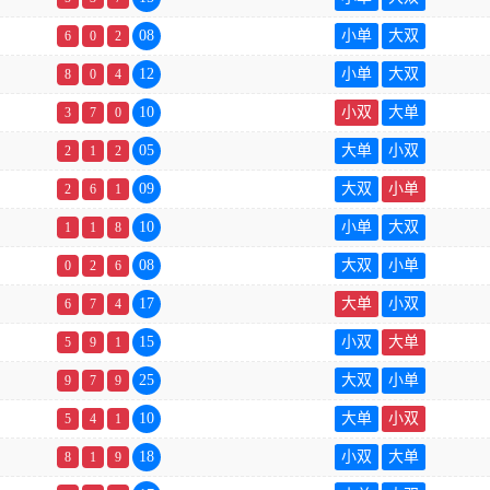
08
小单
大双
6
0
2
12
小单
大双
8
0
4
10
小双
大单
3
7
0
05
大单
小双
2
1
2
09
大双
小单
2
6
1
10
小单
大双
1
1
8
08
大双
小单
0
2
6
17
大单
小双
6
7
4
15
小双
大单
5
9
1
25
大双
小单
9
7
9
10
大单
小双
5
4
1
18
小双
大单
8
1
9