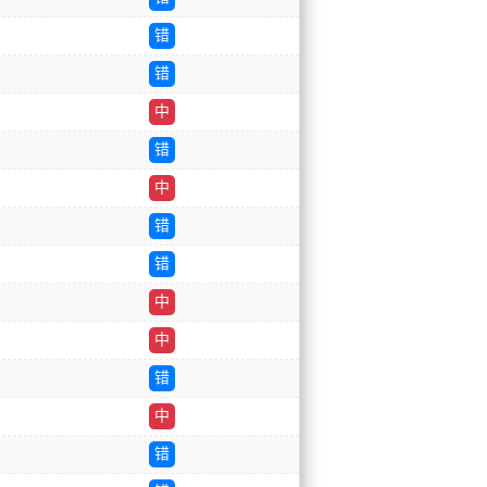
错
错
中
错
中
错
错
中
中
错
中
错