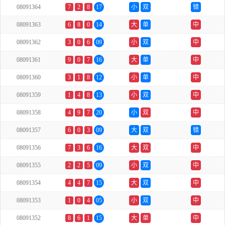
08091364
7
2
8
17
小
双
错
08091363
6
8
0
14
大
单
中
08091362
3
0
6
09
小
双
中
08091361
9
0
7
16
大
单
中
08091360
3
1
8
12
小
单
中
08091359
1
4
8
13
小
双
中
08091358
4
9
7
20
小
双
中
08091357
6
0
3
09
大
双
错
08091356
7
3
6
16
大
双
中
08091355
2
2
5
09
小
双
中
08091354
4
4
7
15
大
双
中
08091353
1
0
4
05
小
双
中
08091352
8
6
1
15
大
单
中