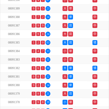
08091390
2
4
1
07
小
单
中
08091389
9
9
5
23
大
单
中
08091388
5
7
2
14
大
单
中
08091387
3
9
9
21
大
双
中
08091386
7
9
8
24
大
双
中
08091385
1
2
0
03
大
双
错
08091384
2
4
7
13
小
单
中
08091383
2
0
9
11
小
单
中
08091382
3
6
1
10
大
单
错
08091381
9
8
5
22
大
单
中
08091380
9
2
3
14
大
单
中
08091379
5
9
7
21
大
双
中
08091378
2
9
8
19
小
单
中