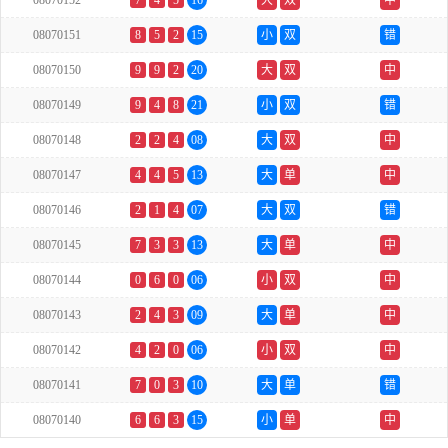
08070152
7
4
5
16
大
双
中
08070151
8
5
2
15
小
双
错
08070150
9
9
2
20
大
双
中
08070149
9
4
8
21
小
双
错
08070148
2
2
4
08
大
双
中
08070147
4
4
5
13
大
单
中
08070146
2
1
4
07
大
双
错
08070145
7
3
3
13
大
单
中
08070144
0
6
0
06
小
双
中
08070143
2
4
3
09
大
单
中
08070142
4
2
0
06
小
双
中
08070141
7
0
3
10
大
单
错
08070140
6
6
3
15
小
单
中