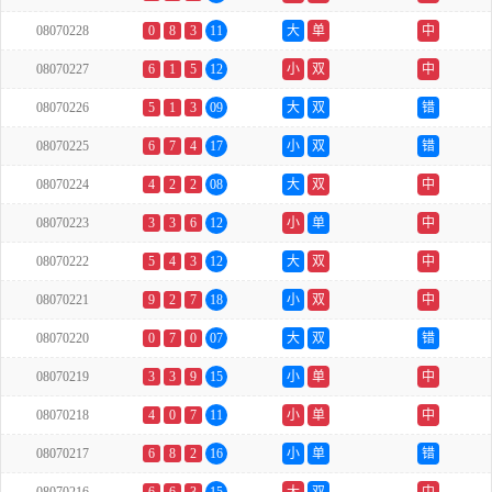
08070228
0
8
3
11
大
单
中
08070227
6
1
5
12
小
双
中
08070226
5
1
3
09
大
双
错
08070225
6
7
4
17
小
双
错
08070224
4
2
2
08
大
双
中
08070223
3
3
6
12
小
单
中
08070222
5
4
3
12
大
双
中
08070221
9
2
7
18
小
双
中
08070220
0
7
0
07
大
双
错
08070219
3
3
9
15
小
单
中
08070218
4
0
7
11
小
单
中
08070217
6
8
2
16
小
单
错