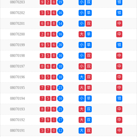
08070203
9
2
8
19
小
双
错
08070202
5
5
6
16
小
单
错
08070201
6
0
8
14
小
双
中
08070200
2
8
6
16
大
单
中
08070199
9
5
6
20
小
单
错
08070198
3
5
8
16
小
双
中
08070197
0
6
4
10
小
双
中
08070196
5
5
0
10
大
双
中
08070195
7
7
9
23
大
单
中
08070194
7
5
4
16
小
单
错
08070193
8
7
6
21
大
双
中
08070192
7
9
1
17
大
双
中
08070191
5
7
0
12
大
双
中