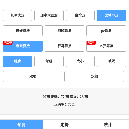
加拿大28
加拿大西28
台湾28
比特币28
朱雀算法
麒麟算法
pc算法
未来算法
狂马算法
人狂算法
组合
杀组
大小
单双
双项
双组
100期 正确：77 期 错误：23 期
正确率：77%
预测
走势
统计