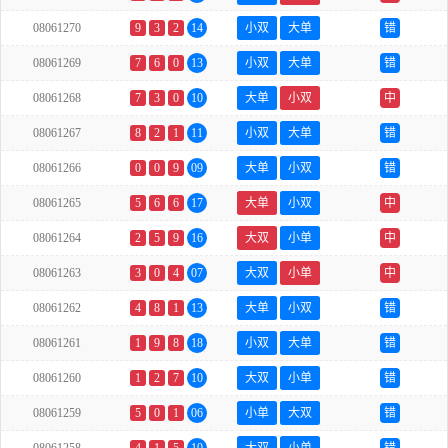
08061270
9
3
2
14
小双
大单
错
08061269
7
6
0
13
小双
大单
错
08061268
7
3
0
10
大单
小双
中
08061267
8
2
1
11
小双
大单
错
08061266
0
0
9
09
大单
小双
错
08061265
5
6
6
17
大单
小双
中
08061264
2
5
9
16
大双
小单
中
08061263
3
0
4
07
大双
小单
中
08061262
4
8
1
13
大单
小双
错
08061261
1
9
8
18
小双
大单
错
08061260
1
2
7
10
大双
小单
错
08061259
5
0
1
06
小单
大双
错