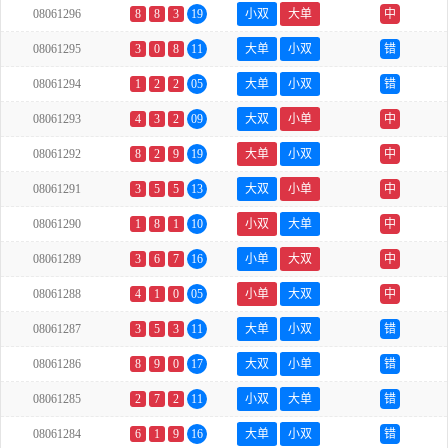
08061296
8
8
3
19
小双
大单
中
08061295
3
0
8
11
大单
小双
错
08061294
1
2
2
05
大单
小双
错
08061293
4
3
2
09
大双
小单
中
08061292
8
2
9
19
大单
小双
中
08061291
3
5
5
13
大双
小单
中
08061290
1
8
1
10
小双
大单
中
08061289
3
6
7
16
小单
大双
中
08061288
4
1
0
05
小单
大双
中
08061287
3
5
3
11
大单
小双
错
08061286
8
9
0
17
大双
小单
错
08061285
2
7
2
11
小双
大单
错
08061284
6
1
9
16
大单
小双
错