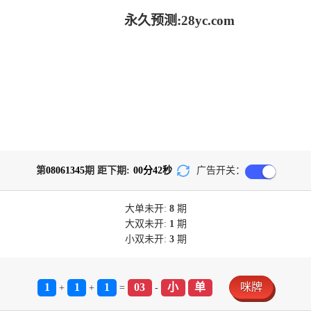
永久预测:28yc.com
第
08061345
期 距下期:
00
分
42
秒
广告开关：
大单
未开:
8
期
大双
未开:
1
期
小双
未开:
3
期
1
1
1
03
小
单
咪牌
+
+
=
-