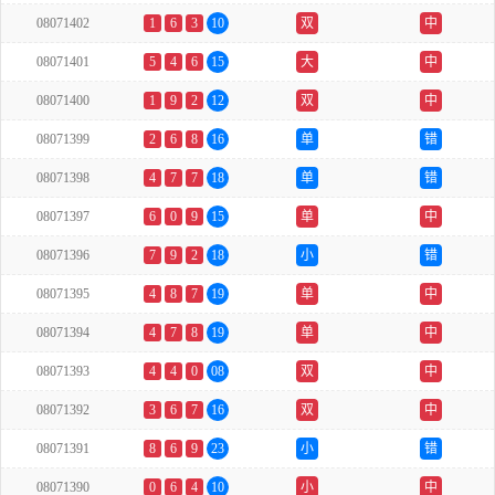
08071402
1
6
3
10
双
中
08071401
5
4
6
15
大
中
08071400
1
9
2
12
双
中
08071399
2
6
8
16
单
错
08071398
4
7
7
18
单
错
08071397
6
0
9
15
单
中
08071396
7
9
2
18
小
错
08071395
4
8
7
19
单
中
08071394
4
7
8
19
单
中
08071393
4
4
0
08
双
中
08071392
3
6
7
16
双
中
08071391
8
6
9
23
小
错
08071390
0
6
4
10
小
中