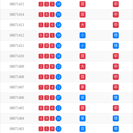
08071415
2
3
5
10
双
中
08071414
1
8
1
10
双
中
08071413
1
7
6
14
大
中
08071412
6
9
1
16
小
错
08071411
7
9
0
16
小
错
08071410
5
2
9
16
双
中
08071409
2
4
9
15
大
中
08071408
1
6
5
12
双
中
08071407
7
0
4
11
单
中
08071406
2
3
2
07
双
错
08071405
0
6
6
12
双
中
08071404
4
9
3
16
单
错
08071403
3
1
9
13
双
错