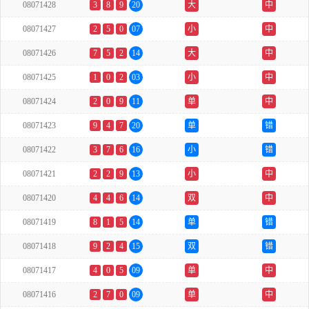
08071428
3
8
9
20
大
中
08071427
2
5
0
07
小
中
08071426
7
5
2
14
大
中
08071425
1
0
2
03
小
中
08071424
2
0
9
11
单
中
08071423
9
4
7
20
单
错
08071422
3
7
6
16
小
错
08071421
2
2
9
13
小
中
08071420
4
4
6
14
双
中
08071419
8
1
5
14
单
错
08071418
9
2
4
15
双
错
08071417
4
0
5
09
单
中
08071416
2
7
0
09
单
中