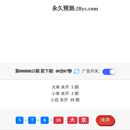
永久预测:28yc.com
第
08080025
期 距下期:
00
分
07
秒
广告开关：
大单
未开:
5
期
小单
未开:
2
期
小双
未开:
19
期
5
7
6
18
大
双
咪牌
+
+
=
-