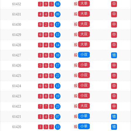
大单
61432
2
9
5
16
殺
中
大单
61431
4
4
1
09
殺
中
大双
61430
9
2
6
17
殺
中
大双
61429
6
0
9
15
殺
中
大单
61428
5
4
5
14
殺
中
小双
61427
1
6
3
10
殺
错
小单
61426
5
6
6
17
殺
中
小双
61425
4
9
9
22
殺
中
小双
61424
6
6
1
13
殺
中
小双
61423
3
8
8
19
殺
中
大双
61422
7
7
9
23
殺
中
小单
61421
1
4
2
07
殺
错
小单
61420
1
5
7
13
殺
错