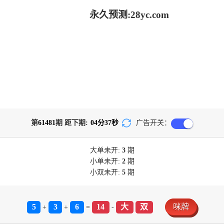
永久预测:28yc.com
第
61481
期 距下期:
04
分
37
秒
广告开关：
大单
未开:
3
期
小单
未开:
2
期
小双
未开:
5
期
5
3
6
14
大
双
咪牌
+
+
=
-