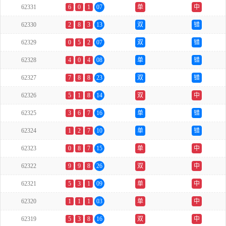
62331
6
0
1
07
单
中
62330
2
8
3
13
双
错
62329
0
5
2
07
双
错
62328
4
0
4
08
单
错
62327
7
8
8
23
双
错
62326
5
1
8
14
双
中
62325
3
6
7
16
单
错
62324
1
2
7
10
单
错
62323
0
8
7
15
单
中
62322
9
9
8
26
双
中
62321
5
3
1
09
单
中
62320
1
1
1
03
单
中
62319
5
3
8
16
双
中