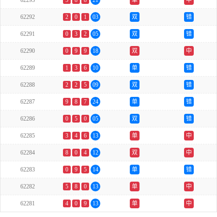
62293
5
8
8
21
单
中
62292
2
0
1
03
双
错
62291
0
3
2
05
双
错
62290
0
9
9
18
双
中
62289
1
3
6
10
单
错
62288
2
2
5
09
双
错
62287
9
8
7
24
单
错
62286
0
5
0
05
双
错
62285
3
4
6
13
单
中
62284
8
0
4
12
双
中
62283
0
9
5
14
单
错
62282
5
8
0
13
单
中
62281
4
0
9
13
单
中