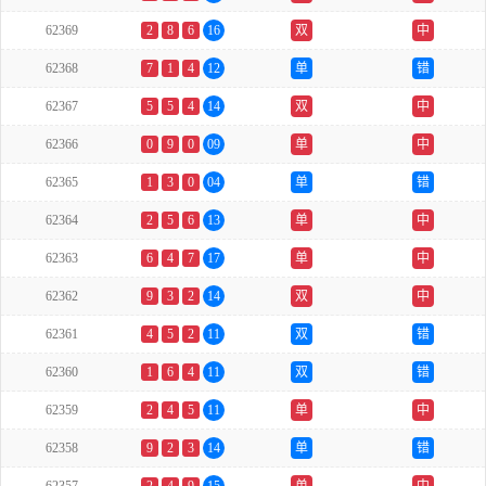
62369
2
8
6
16
双
中
62368
7
1
4
12
单
错
62367
5
5
4
14
双
中
62366
0
9
0
09
单
中
62365
1
3
0
04
单
错
62364
2
5
6
13
单
中
62363
6
4
7
17
单
中
62362
9
3
2
14
双
中
62361
4
5
2
11
双
错
62360
1
6
4
11
双
错
62359
2
4
5
11
单
中
62358
9
2
3
14
单
错