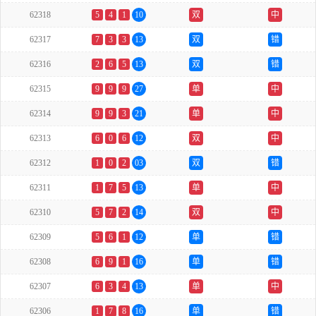
62318
5
4
1
10
双
中
62317
7
3
3
13
双
错
62316
2
6
5
13
双
错
62315
9
9
9
27
单
中
62314
9
9
3
21
单
中
62313
6
0
6
12
双
中
62312
1
0
2
03
双
错
62311
1
7
5
13
单
中
62310
5
7
2
14
双
中
62309
5
6
1
12
单
错
62308
6
9
1
16
单
错
62307
6
3
4
13
单
中
62306
1
7
8
16
单
错