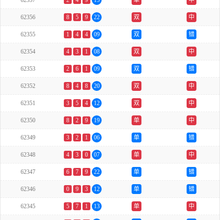
62357
2
4
9
15
单
中
62356
8
5
9
22
双
中
62355
1
4
4
09
双
错
62354
4
3
1
08
双
中
62353
2
6
1
09
双
错
62352
8
4
8
20
双
中
62351
3
5
4
12
双
中
62350
8
2
9
19
单
中
62349
3
2
1
06
单
错
62348
4
3
0
07
单
中
62347
6
7
9
22
单
错
62346
0
9
3
12
单
错
62345
5
7
1
13
单
中