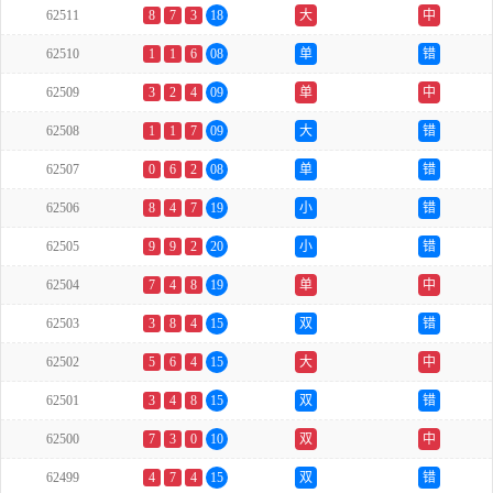
62511
8
7
3
18
大
中
62510
1
1
6
08
单
错
62509
3
2
4
09
单
中
62508
1
1
7
09
大
错
62507
0
6
2
08
单
错
62506
8
4
7
19
小
错
62505
9
9
2
20
小
错
62504
7
4
8
19
单
中
62503
3
8
4
15
双
错
62502
5
6
4
15
大
中
62501
3
4
8
15
双
错
62500
7
3
0
10
双
中
62499
4
7
4
15
双
错