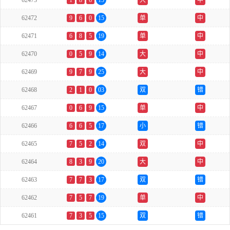
62473
1
8
6
15
大
中
62472
9
6
0
15
单
中
62471
6
8
5
19
单
中
62470
0
5
9
14
大
中
62469
9
7
9
25
大
中
62468
2
1
0
03
双
错
62467
0
6
9
15
单
中
62466
6
6
5
17
小
错
62465
7
5
2
14
双
中
62464
8
3
9
20
大
中
62463
7
7
3
17
双
错
62462
7
5
7
19
单
中
62461
7
3
5
15
双
错