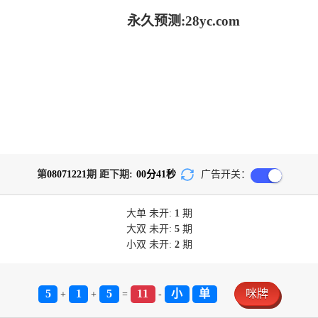
永久预测:28yc.com
第
08071221
期 距下期:
00
分
41
秒
广告开关：
大单
未开:
1
期
大双
未开:
5
期
小双
未开:
2
期
5
1
5
11
小
单
咪牌
+
+
=
-