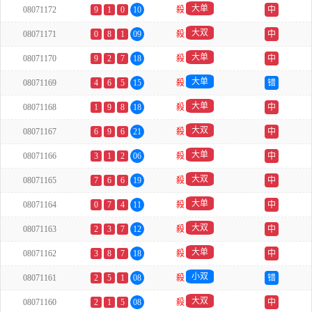
大单
08071172
9
1
0
10
殺
中
大双
08071171
0
8
1
09
殺
中
大单
08071170
9
2
7
18
殺
中
大单
08071169
4
6
5
15
殺
错
大单
08071168
1
9
8
18
殺
中
大双
08071167
6
9
6
21
殺
中
大单
08071166
3
1
2
06
殺
中
大双
08071165
7
6
6
19
殺
中
大单
08071164
0
7
4
11
殺
中
大双
08071163
2
3
7
12
殺
中
大单
08071162
3
8
7
18
殺
中
小双
08071161
2
5
1
08
殺
错
大双
08071160
2
1
5
08
殺
中