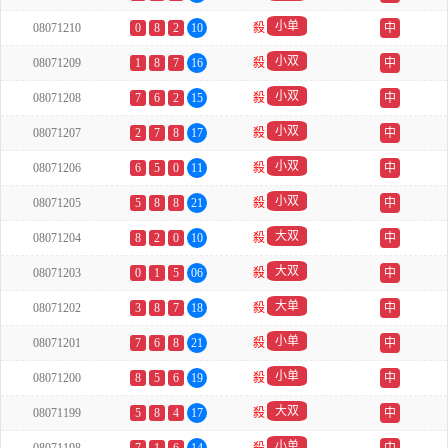
小单
08071210
0
8
2
10
殺
中
小双
08071209
1
8
7
16
殺
中
小双
08071208
7
6
2
15
殺
中
小双
08071207
2
7
8
17
殺
中
小双
08071206
6
5
0
11
殺
中
小双
08071205
5
8
8
21
殺
中
大双
08071204
8
2
0
10
殺
中
大双
08071203
0
1
5
06
殺
中
大单
08071202
3
8
7
18
殺
中
小单
08071201
7
6
8
21
殺
中
小单
08071200
8
5
6
19
殺
中
大双
08071199
5
8
4
17
殺
中
小单