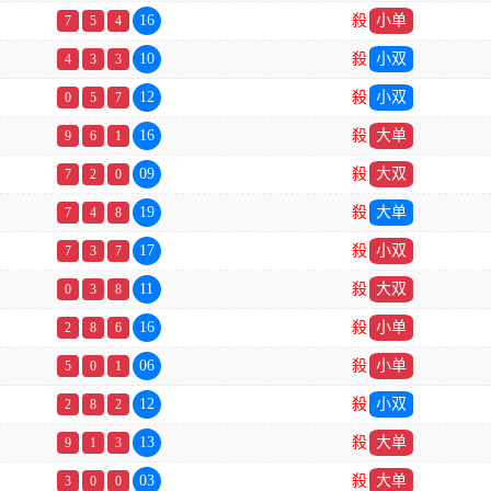
16
殺
小单
7
5
4
10
殺
小双
4
3
3
12
殺
小双
0
5
7
16
殺
大单
9
6
1
09
殺
大双
7
2
0
19
殺
大单
7
4
8
17
殺
小双
7
3
7
11
殺
大双
0
3
8
16
殺
小单
2
8
6
06
殺
小单
5
0
1
12
殺
小双
2
8
2
13
殺
大单
9
1
3
03
殺
大单
3
0
0