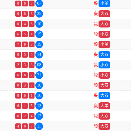
07
殺
小单
0
0
7
25
殺
大双
9
8
8
10
殺
大双
0
4
6
15
殺
小双
6
5
4
19
殺
小单
7
9
3
14
殺
大双
9
5
0
08
殺
小双
2
3
3
21
殺
小双
6
8
7
10
殺
大双
0
3
7
16
殺
大双
9
6
1
12
殺
大单
6
1
5
12
殺
大双
6
2
4
11
殺
大双
4
0
7