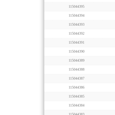
115044395
115044394
115044393
115044392
115044391
115044390
115044389
115044388
115044387
115044386
115044385
115044384
115044383