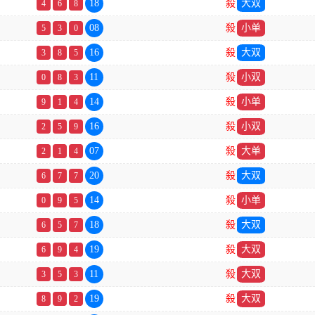
18
殺
大双
4
6
8
08
殺
小单
5
3
0
16
殺
大双
3
8
5
11
殺
小双
0
8
3
14
殺
小单
9
1
4
16
殺
小双
2
5
9
07
殺
大单
2
1
4
20
殺
大双
6
7
7
14
殺
小单
0
9
5
18
殺
大双
6
5
7
19
殺
大双
6
9
4
11
殺
大双
3
5
3
19
殺
大双
8
9
2