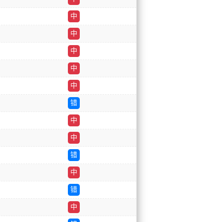
中
中
中
中
中
错
中
中
错
中
错
中