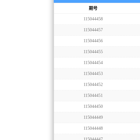
期号
115044458
115044457
115044456
115044455
115044454
115044453
115044452
115044451
115044450
115044449
115044448
115044447