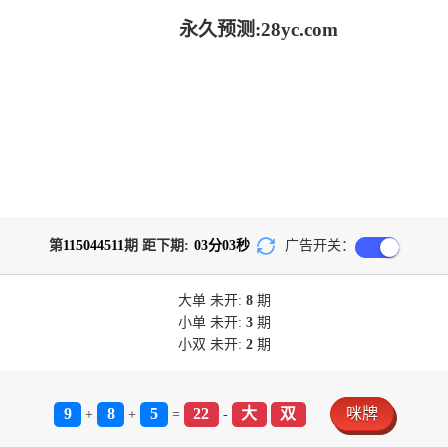
永久预测:28yc.com
第
115044511
期 距下期:
03
分
03
秒
广告开关：
大单
未开:
8
期
小单
未开:
3
期
小双
未开:
2
期
9
8
5
22
大
双
咪牌
+
+
=
-