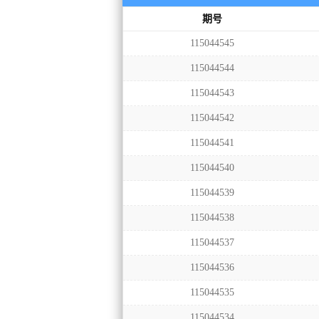
期号
115044545
115044544
115044543
115044542
115044541
115044540
115044539
115044538
115044537
115044536
115044535
115044534