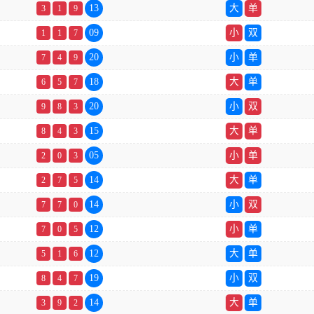
13
大
单
3
1
9
09
小
双
1
1
7
20
小
单
7
4
9
18
大
单
6
5
7
20
小
双
9
8
3
15
大
单
8
4
3
05
小
单
2
0
3
14
大
单
2
7
5
14
小
双
7
7
0
12
小
单
7
0
5
12
大
单
5
1
6
19
小
双
8
4
7
14
大
单
3
9
2