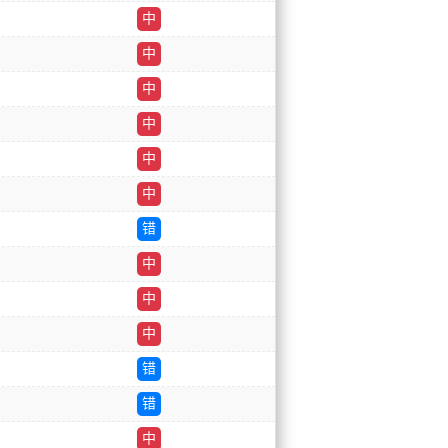
中
中
中
中
中
中
错
中
中
中
错
错
中