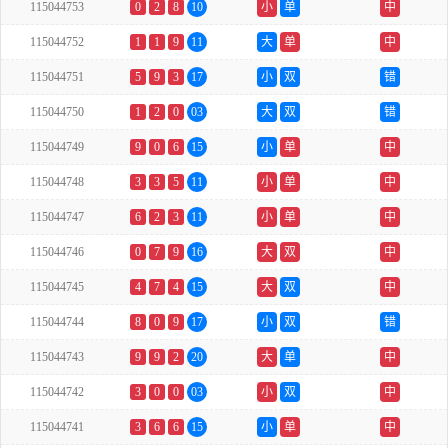
115044753
0
2
8
10
小
单
中
115044752
1
1
9
11
大
单
中
115044751
5
9
3
17
小
双
错
115044750
1
2
0
03
大
双
错
115044749
9
0
6
15
小
单
中
115044748
3
3
5
11
小
单
中
115044747
6
2
3
11
小
单
中
115044746
0
7
9
16
大
双
中
115044745
4
7
4
15
大
双
中
115044744
8
0
9
17
小
双
错
115044743
9
9
2
20
大
单
中
115044742
3
0
0
03
小
双
中
115044741
3
6
6
15
小
单
中