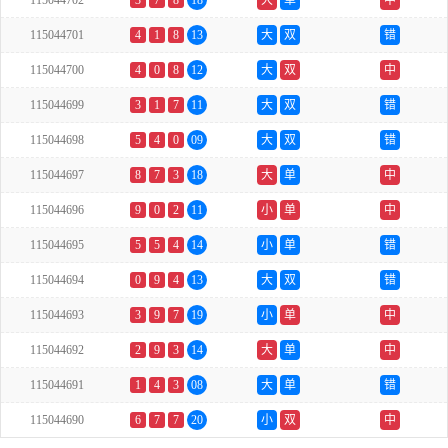
115044702
3
7
8
18
大
单
中
115044701
4
1
8
13
大
双
错
115044700
4
0
8
12
大
双
中
115044699
3
1
7
11
大
双
错
115044698
5
4
0
09
大
双
错
115044697
8
7
3
18
大
单
中
115044696
9
0
2
11
小
单
中
115044695
5
5
4
14
小
单
错
115044694
0
9
4
13
大
双
错
115044693
3
9
7
19
小
单
中
115044692
2
9
3
14
大
单
中
115044691
1
4
3
08
大
单
错
115044690
6
7
7
20
小
双
中