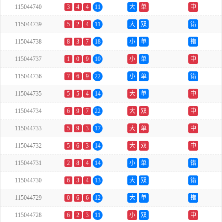
115044740
3
4
4
11
大
单
中
115044739
5
2
4
11
大
双
错
115044738
8
3
7
18
小
单
错
115044737
1
0
9
10
小
单
中
115044736
7
6
9
22
小
单
错
115044735
5
5
4
14
大
单
中
115044734
6
9
7
22
大
双
中
115044733
5
9
3
17
大
单
中
115044732
5
6
3
14
大
双
中
115044731
2
8
4
14
小
单
错
115044730
6
3
4
13
大
双
错
115044729
0
6
6
12
大
单
错
115044728
6
2
3
11
小
双
中