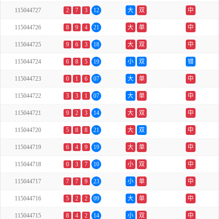
115044727
2
7
3
12
大
双
中
115044726
8
9
4
21
大
单
中
115044725
9
6
3
18
大
双
中
115044724
6
8
5
19
小
双
错
115044723
0
1
6
07
大
单
中
115044722
3
3
1
07
大
单
中
115044721
9
2
3
14
大
双
中
115044720
5
8
8
21
大
双
中
115044719
6
4
9
19
大
单
中
115044718
0
3
7
10
小
双
中
115044717
7
7
9
23
小
单
中
115044716
5
2
2
09
大
单
中
115044715
8
4
2
14
小
双
中