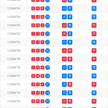
115044766
8
2
6
16
大
单
中
115044765
8
9
8
25
小
双
错
115044764
7
3
0
10
大
单
错
115044763
0
0
2
02
小
单
中
115044762
7
7
9
23
大
双
中
115044761
8
5
9
22
小
单
错
115044760
5
0
1
06
小
双
中
115044759
5
2
0
07
小
单
中
115044758
5
9
6
20
小
单
错
115044757
0
8
8
16
小
单
错
115044756
4
2
1
07
大
单
中
115044755
7
3
4
14
小
单
错
115044754
0
0
2
02
小
双
中