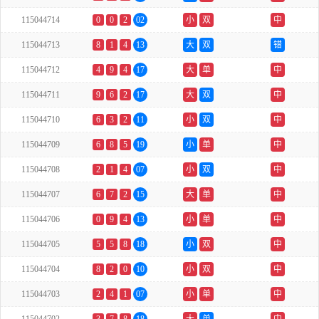
115044714
0
0
2
02
小
双
中
115044713
8
1
4
13
大
双
错
115044712
4
9
4
17
大
单
中
115044711
9
6
2
17
大
双
中
115044710
6
3
2
11
小
双
中
115044709
6
8
5
19
小
单
中
115044708
2
1
4
07
小
双
中
115044707
6
7
2
15
大
单
中
115044706
0
9
4
13
小
单
中
115044705
5
5
8
18
小
双
中
115044704
8
2
0
10
小
双
中
115044703
2
4
1
07
小
单
中