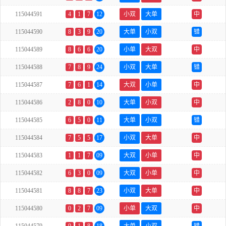
115044591
4
1
7
12
小双
大单
中
115044590
8
3
9
20
大单
小双
错
115044589
8
6
6
20
小单
大双
中
115044588
7
8
9
24
小双
大单
错
115044587
7
6
1
14
大双
小单
中
115044586
2
8
0
10
大单
小双
中
115044585
6
5
0
11
大单
小双
错
115044584
7
5
5
17
小双
大单
中
115044583
1
1
7
09
大双
小单
中
115044582
6
3
0
09
大双
小单
中
115044581
8
8
7
23
小双
大单
中
115044580
0
2
7
09
小单
大双
中