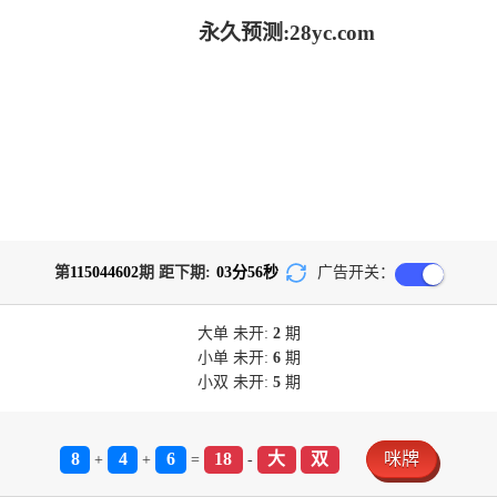
永久预测:28yc.com
第
115044602
期 距下期:
03
分
56
秒
广告开关：
大单
未开:
2
期
小单
未开:
6
期
小双
未开:
5
期
8
4
6
18
大
双
咪牌
+
+
=
-