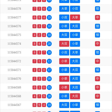
115044579
9
1
8
18
大单
小双
错
115044578
7
3
6
16
大单
小双
错
115044577
6
9
4
19
小双
大单
中
115044576
0
3
7
10
小单
大双
错
115044575
4
2
4
10
大双
小单
错
115044574
8
4
8
20
大双
小单
中
115044573
8
3
7
18
小双
大单
错
115044572
7
1
5
13
小单
大双
中
115044571
1
8
8
17
小单
大双
错
115044570
1
3
5
09
小单
大双
中
115044569
0
3
0
03
小单
大双
中
115044568
4
7
9
20
小单
大双
中
115044567
6
9
4
19
大双
小单
错