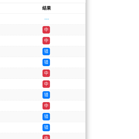
结果
---
中
中
错
错
中
中
错
中
错
错
中