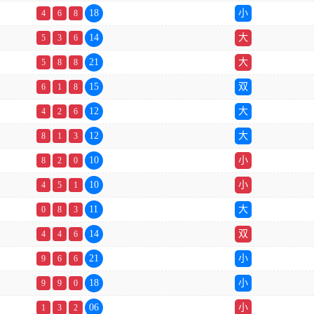
18
小
4
6
8
14
大
5
3
6
21
大
5
8
8
15
双
6
1
8
12
大
4
2
6
12
大
8
1
3
10
小
8
2
0
10
小
4
5
1
11
大
0
8
3
14
双
4
4
6
21
小
9
6
6
18
小
9
9
0
06
小
1
3
2