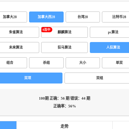
加拿大28
加拿大西28
台湾28
比特币28
朱雀算法
麒麟算法
pc算法
未来算法
狂马算法
人狂算法
组合
杀组
大小
单双
双项
双组
100期 正确：56 期 错误：44 期
正确率：56%
走势