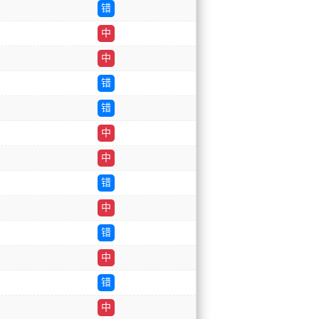
错
中
中
错
错
中
中
错
中
错
中
错
中