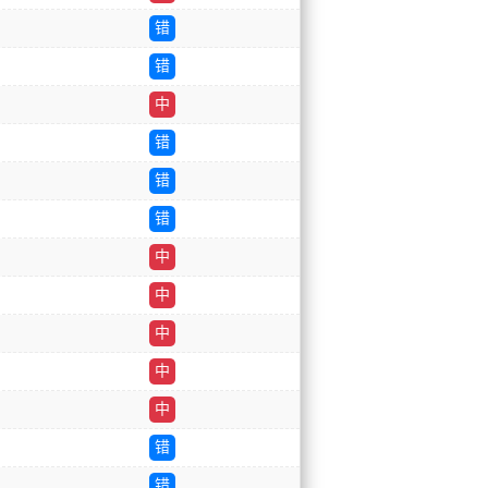
错
错
中
错
错
错
中
中
中
中
中
错
错