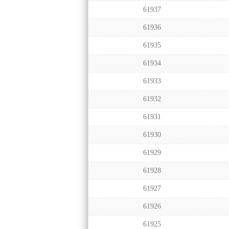
61937
61936
61935
61934
61933
61932
61931
61930
61929
61928
61927
61926
61925