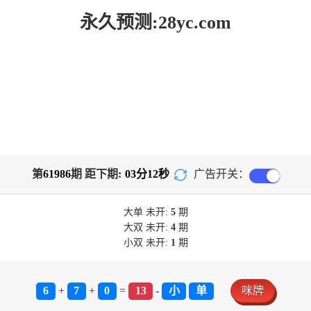
永久预测:28yc.com
第
61986
期 距下期:
03
分
12
秒
广告开关：
大单
未开:
5
期
大双
未开:
4
期
小双
未开:
1
期
6
+
7
+
0
=
13
-
小
单
咪牌