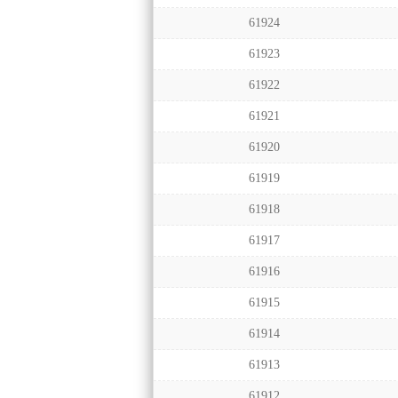
61924
61923
61922
61921
61920
61919
61918
61917
61916
61915
61914
61913
61912