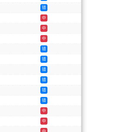
错
中
中
中
错
错
错
错
错
错
中
中
中