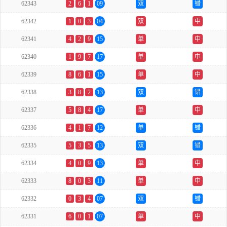
62343
2
6
1
09
双
错
62342
1
0
3
04
双
中
62341
4
2
9
15
单
中
62340
1
9
7
17
单
中
62339
8
6
1
15
单
中
62338
3
8
2
13
双
错
62337
5
8
4
17
单
中
62336
4
1
7
12
单
错
62335
5
3
5
13
双
错
62334
4
0
9
13
单
中
62333
8
0
3
11
单
中
62332
0
3
4
07
双
错
62331
6
0
1
07
单
中