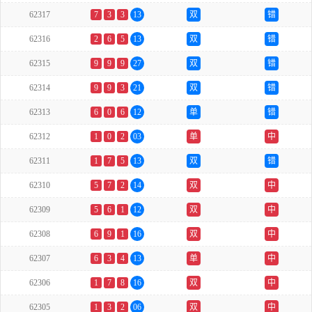
62317
7
3
3
13
双
错
62316
2
6
5
13
双
错
62315
9
9
9
27
双
错
62314
9
9
3
21
双
错
62313
6
0
6
12
单
错
62312
1
0
2
03
单
中
62311
1
7
5
13
双
错
62310
5
7
2
14
双
中
62309
5
6
1
12
双
中
62308
6
9
1
16
双
中
62307
6
3
4
13
单
中
62306
1
7
8
16
双
中
62305
1
3
2
06
双
中