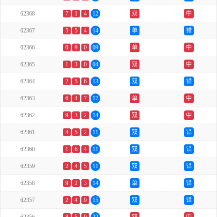
62368
7
1
4
12
双
中
62367
5
5
4
14
单
错
62366
0
9
0
09
单
中
62365
1
3
0
04
双
中
62364
2
5
6
13
双
错
62363
6
4
7
17
单
中
62362
9
3
2
14
双
中
62361
4
5
2
11
双
错
62360
1
6
4
11
双
错
62359
2
4
5
11
双
错
62358
9
2
3
14
单
错
62357
2
4
9
15
双
错