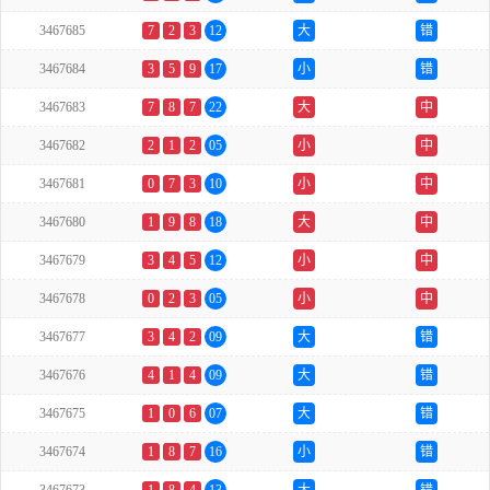
3467685
7
2
3
12
大
错
3467684
3
5
9
17
小
错
3467683
7
8
7
22
大
中
3467682
2
1
2
05
小
中
3467681
0
7
3
10
小
中
3467680
1
9
8
18
大
中
3467679
3
4
5
12
小
中
3467678
0
2
3
05
小
中
3467677
3
4
2
09
大
错
3467676
4
1
4
09
大
错
3467675
1
0
6
07
大
错
3467674
1
8
7
16
小
错