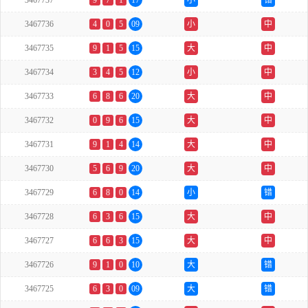
3467737
9
7
1
17
小
错
3467736
4
0
5
09
小
中
3467735
9
1
5
15
大
中
3467734
3
4
5
12
小
中
3467733
6
8
6
20
大
中
3467732
0
9
6
15
大
中
3467731
9
1
4
14
大
中
3467730
5
6
9
20
大
中
3467729
6
8
0
14
小
错
3467728
6
3
6
15
大
中
3467727
6
6
3
15
大
中
3467726
9
1
0
10
大
错
3467725
6
3
0
09
大
错