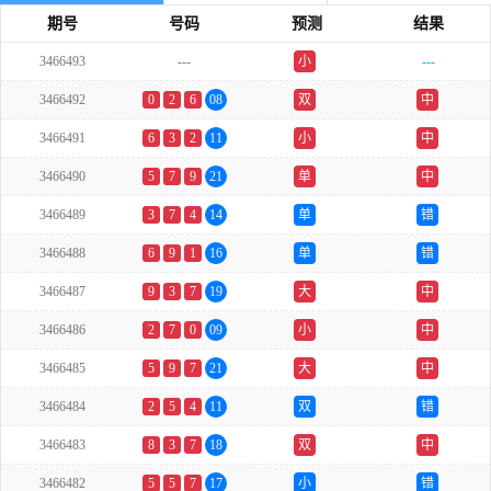
期号
号码
预测
结果
3466493
---
小
---
3466492
0
2
6
08
双
中
3466491
6
3
2
11
小
中
3466490
5
7
9
21
单
中
3466489
3
7
4
14
单
错
3466488
6
9
1
16
单
错
3466487
9
3
7
19
大
中
3466486
2
7
0
09
小
中
3466485
5
9
7
21
大
中
3466484
2
5
4
11
双
错
3466483
8
3
7
18
双
中
3466482
5
5
7
17
小
错