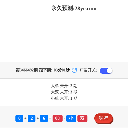
永久预测:28yc.com
第
3466492
期 距下期:
03
分
00
秒
广告开关：
大单
未开:
2
期
大双
未开:
3
期
小单
未开:
1
期
0
2
6
08
小
双
咪牌
+
+
=
-