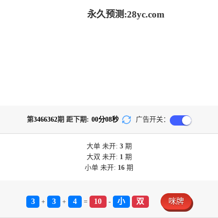
永久预测:28yc.com
第
3466362
期 距下期:
00
分
08
秒
广告开关：
大单
未开:
3
期
大双
未开:
1
期
小单
未开:
16
期
3
3
4
10
小
双
咪牌
+
+
=
-