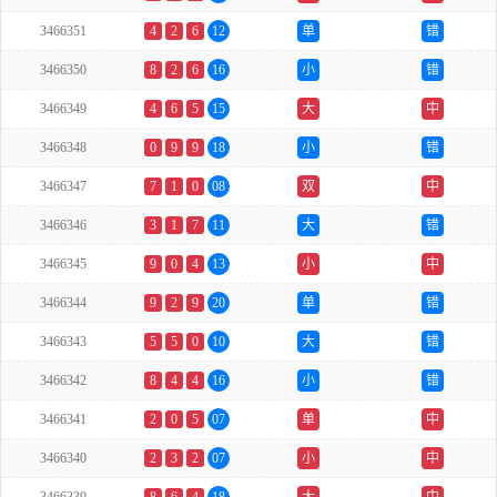
3466351
4
2
6
12
单
错
3466350
8
2
6
16
小
错
3466349
4
6
5
15
大
中
3466348
0
9
9
18
小
错
3466347
7
1
0
08
双
中
3466346
3
1
7
11
大
错
3466345
9
0
4
13
小
中
3466344
9
2
9
20
单
错
3466343
5
5
0
10
大
错
3466342
8
4
4
16
小
错
3466341
2
0
5
07
单
中
3466340
2
3
2
07
小
中