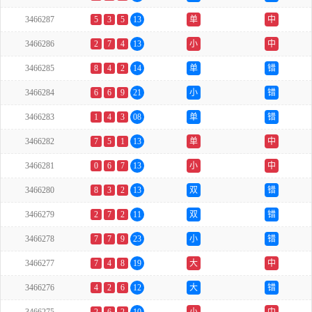
3466287
5
3
5
13
单
中
3466286
2
7
4
13
小
中
3466285
8
4
2
14
单
错
3466284
6
6
9
21
小
错
3466283
1
4
3
08
单
错
3466282
7
5
1
13
单
中
3466281
0
6
7
13
小
中
3466280
8
3
2
13
双
错
3466279
2
7
2
11
双
错
3466278
7
7
9
23
小
错
3466277
7
4
8
19
大
中
3466276
4
2
6
12
大
错