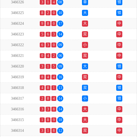
3466326
3
1
4
08
单
错
3466325
8
2
0
10
大
错
3466324
9
8
0
17
大
中
3466323
5
6
3
14
双
中
3466322
6
3
0
09
小
中
3466321
0
4
2
06
双
中
3466320
3
1
5
09
大
错
3466319
8
4
4
16
双
中
3466318
4
8
1
13
双
错
3466317
2
8
4
14
小
错
3466316
3
3
8
14
大
中
3466315
1
8
9
18
大
中
3466314
3
1
8
12
双
中