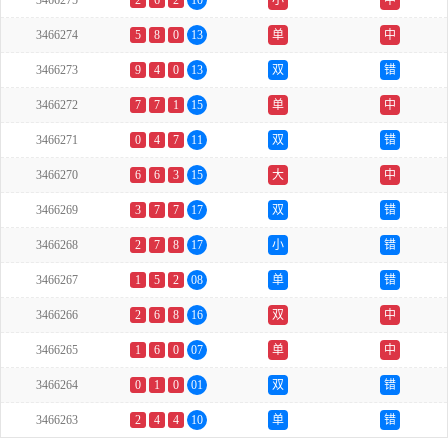
3466275
2
6
2
10
小
中
3466274
5
8
0
13
单
中
3466273
9
4
0
13
双
错
3466272
7
7
1
15
单
中
3466271
0
4
7
11
双
错
3466270
6
6
3
15
大
中
3466269
3
7
7
17
双
错
3466268
2
7
8
17
小
错
3466267
1
5
2
08
单
错
3466266
2
6
8
16
双
中
3466265
1
6
0
07
单
中
3466264
0
1
0
01
双
错
3466263
2
4
4
10
单
错