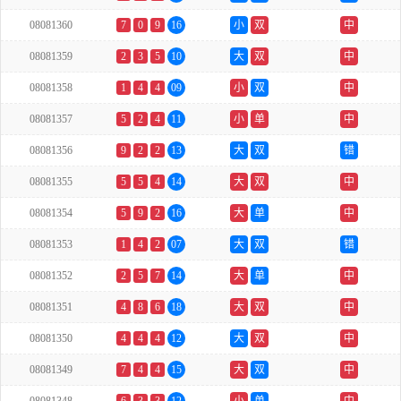
08081360
7
0
9
16
小
双
中
08081359
2
3
5
10
大
双
中
08081358
1
4
4
09
小
双
中
08081357
5
2
4
11
小
单
中
08081356
9
2
2
13
大
双
错
08081355
5
5
4
14
大
双
中
08081354
5
9
2
16
大
单
中
08081353
1
4
2
07
大
双
错
08081352
2
5
7
14
大
单
中
08081351
4
8
6
18
大
双
中
08081350
4
4
4
12
大
双
中
08081349
7
4
4
15
大
双
中