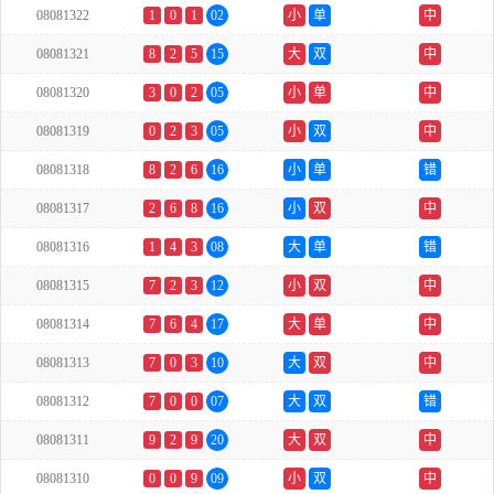
08081322
1
0
1
02
小
单
中
08081321
8
2
5
15
大
双
中
08081320
3
0
2
05
小
单
中
08081319
0
2
3
05
小
双
中
08081318
8
2
6
16
小
单
错
08081317
2
6
8
16
小
双
中
08081316
1
4
3
08
大
单
错
08081315
7
2
3
12
小
双
中
08081314
7
6
4
17
大
单
中
08081313
7
0
3
10
大
双
中
08081312
7
0
0
07
大
双
错
08081311
9
2
9
20
大
双
中
08081310
0
0
9
09
小
双
中